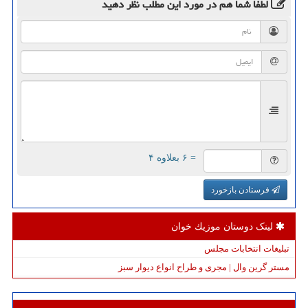
لطفا شما هم
در مورد این مطلب
نظر دهید
= ۶ بعلاوه ۴
فرستادن بازخورد
لینک دوستان موزیك خوان
تبلیغات انتخابات مجلس
مستر گرین وال | مجری و طراح انواع دیوار سبز