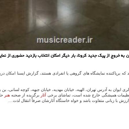
روج از پیک جدید کرونا، بار دیگر امکان انتخاب بازدید حضوری از نمایشگ
ید که برپاکننده نمایشگاه های گروهی یا انفرادی هستند، گزارش ایسنا امکان در
گالری ایوان به آدرس تهران، الهیه، خیابان مهدیه، خیابان جبهه، کوچه لسانی، ب
از تنظیمات همیشگی خارج شده است، تماشای برخی
آثار
برگزیده از صحنه
هنر
حال
رزش با زبانی متفاوت باشد و خواه خاستگاه آثارشان صرفاً انتقال لذت....