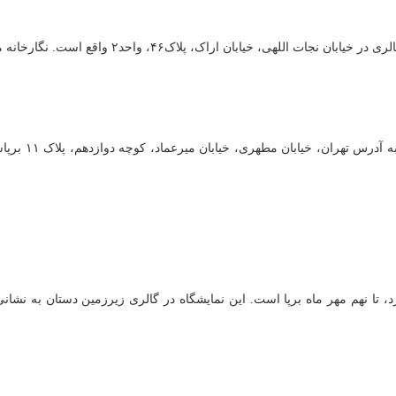
قع است. نگارخانه مورا دوشنبه ها تعطیل و شماره تماس جهت هماهنگی ۸۶۰۳۶۶۴۹ است.