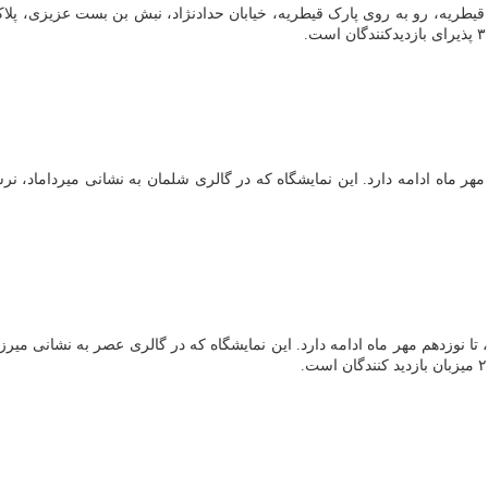
قیطریه، رو به روی پارک قیطریه، خیابان حدادنژاد، نبش بن بست عزیزی، پلا