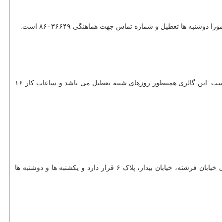
نمایشگاه گروهی نشان هنر معاصر تا جمعه نهم مهر ماه در گالری ویستا به آدرس تهران، خیابان مطهری، خیابان میرعماد، کوچه دوازدهم، پلاک ۱۱ برپاست. این گالری همینطور روزهای شنبه تعطیل می باشد و ساعات کار ۱۶
نمایشگاه انفرادی طیب که به نمایش آثار سپهر حاجی آبادی اختصاص دارد، تا نهم مهر ماه برپا است. این نمایشگاه در گالری زیرزمین دستان به نشانی خیابان فرشته، خیابان بیدار، پلاک ۶ قرار دارد و یکشنبه ها و دوشنبه ها