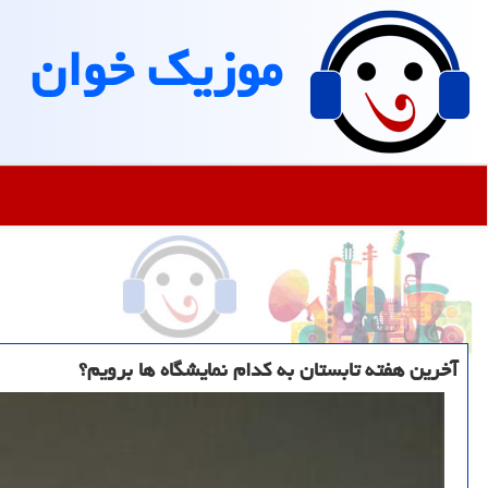
موزیك خوان
آخرین هفته تابستان به کدام نمایشگاه ها برویم؟