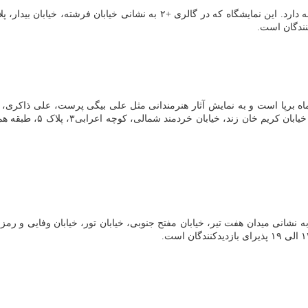
ه برپا است و به نمایش آثار هنرمندانی مثل علی بیگی پرست، علی ذاکری، ر
نصر و رضا هدایت اختصاص د