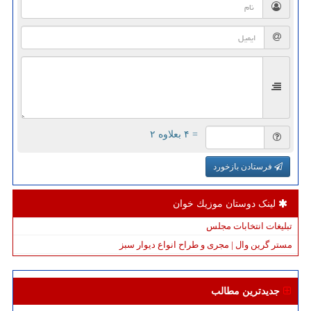
= ۴ بعلاوه ۲
فرستادن بازخورد
لینک دوستان موزیك خوان
تبلیغات انتخابات مجلس
مستر گرین وال | مجری و طراح انواع دیوار سبز
جدیدترین مطالب