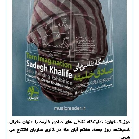
موزیک خوان: نمایشگاه نقاشی های صادق خلیفه با عنوان «خیال
گسیخته» روز جمعه، هفتم آبان ماه در گالری ساربان افتتاح می
شود.