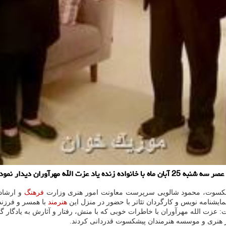
له مهرآوران دیدار نمود.
سوت، محمود شالویی سرپرست معاونت امور هنری وزارت
فرهنگ
و ارشاد
مایشنامه نویس و کارگردان تئاتر با حضور در منزل این
هنرمند
با همسر و فرزند 
ت الله مهرآوران با خاطرات خوبی که با منش، رفتار و آثارش به یادگار گذ
ر هنری و موسسه هنرمندان پیشکسوت قدردانی کردند.