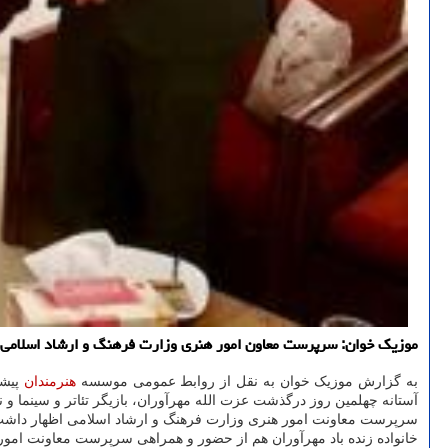
موزیک خوان: سرپرست معاون امور هنری وزارت فرهنگ و ارشاد اسلامی عصر سه شنبه 25 آبان ماه با خانواده زنده یاد عزت ال
به گزارش موزیک خوان به نقل از روابط عمومی موسسه
هنرمندان
پیشک
آستانه چهلمین روز درگذشت عزت الله مهرآوران، بازیگر تئاتر و سینما و ن
سرپرست معاونت امور هنری وزارت فرهنگ و ارشاد اسلامی اظهار داشت: عز
خانواده زنده باد مهرآوران هم از حضور و همراهی سرپرست معاونت امو