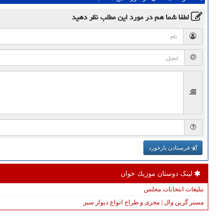
لطفا شما هم
در مورد این مطلب
نظر دهید
فرستادن بازخورد
لینک دوستان موزیك خوان
تبلیغات انتخابات مجلس
مستر گرین وال | مجری و طراح انواع دیوار سبز