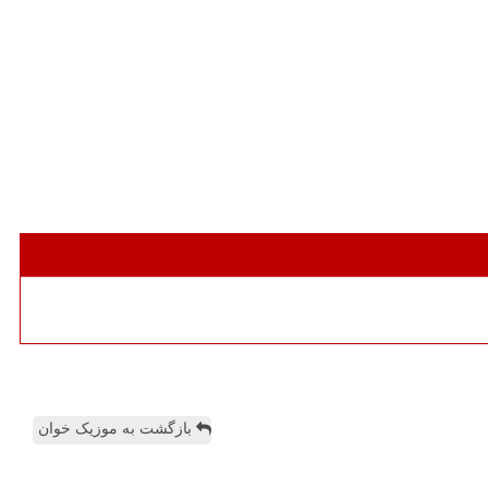
بازگشت به موزیک خوان