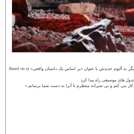
قبل تر انتشار یافته را گرد هم آورده و ۹ قطعه دیگر به آلبوم جدیدش با عنوان «بر اساس یک داستان واقعی» (Based on a