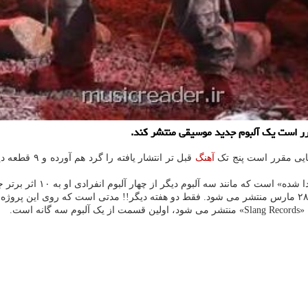
کایی مقرر است پنج تک
آهنگ
ست.