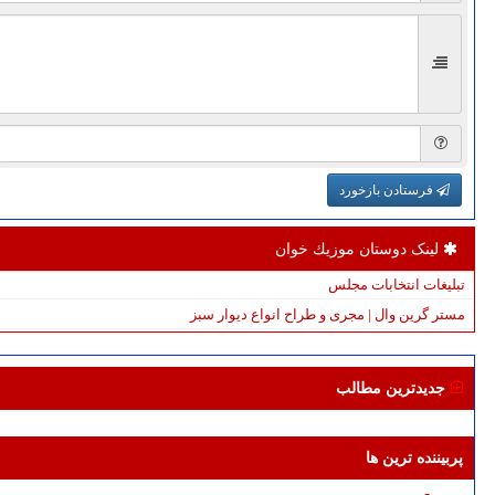
فرستادن بازخورد
لینک دوستان موزیك خوان
تبلیغات انتخابات مجلس
مستر گرین وال | مجری و طراح انواع دیوار سبز
جدیدترین مطالب
پربیننده ترین ها