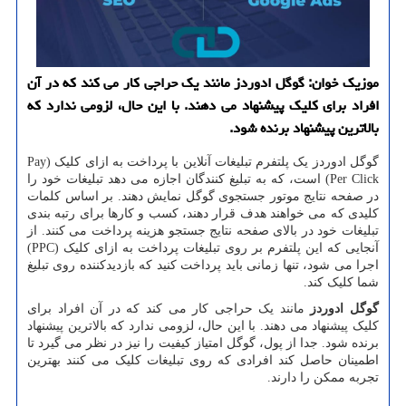
موزیک خوان: گوگل ادوردز مانند یک حراجی کار می کند که در آن
افراد برای کلیک پیشنهاد می دهند. با این حال، لزومی ندارد که
بالاترین پیشنهاد برنده شود.
گوگل ادوردز یک پلتفرم تبلیغات آنلاین با پرداخت به ازای کلیک (
Pay
Per Click
) است، که به تبلیغ کنندگان اجازه می دهد تبلیغات خود را
در صفحه نتایج موتور جستجوی گوگل نمایش دهند. بر اساس کلمات
کلیدی که می خواهند هدف قرار دهند، کسب و کارها برای رتبه بندی
تبلیغات خود در بالای صفحه نتایج جستجو هزینه پرداخت می کنند. از
آنجایی که این پلتفرم بر روی تبلیغات پرداخت به ازای کلیک (
PPC
)
اجرا می شود، تنها زمانی باید پرداخت کنید که بازدیدکننده روی تبلیغ
شما کلیک کند.
گوگل ادوردز
مانند یک حراجی کار می کند که در آن افراد برای
کلیک پیشنهاد می دهند. با این حال، لزومی ندارد که بالاترین پیشنهاد
برنده شود. جدا از پول، گوگل امتیاز کیفیت را نیز در نظر می گیرد تا
اطمینان حاصل کند افرادی که روی تبلیغات کلیک می کنند بهترین
تجربه ممکن را دارند.