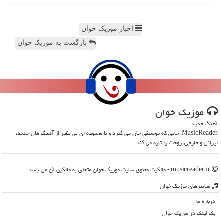
اخبار موزیک خوان
بازگشت به موزیک خوان
موزیك خوان
آهنگ جدید
MusicReader، جایی که موسیقی جان می گیرد و با مجموعه ای بی نظیر از آهنگ های جدید،
ایرانی و خارجی، روحت را تازه می کند
musicreader.ir - مالکیت معنوی سایت موزیك خوان متعلق به مالکین آن می باشد
میانبرهای موزیك خوان
درباره ما
بک لینک در موزیك خوان