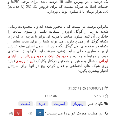
یک درصد تا در بهترین حالت 10 درصد باشد، برای برخی کالاها و
خدمات اصلا به صرفه نیست که برای فروش یک کالا (یا خدمات)
200 هزار تومان تا 2 میلیون تومان بپردازد.
بنابراین توصیه ما اینست که تا مجبور نشده اید و یا محدودیت زمانی
شدید ندارید از گوگل ادوردز استفاده نکنید، و سئوی سایت را
جایگزین آن کنید. سئوی سایت با هزینه ای برابر با هزینه ای که برای
یکماه گوگل ادز می پردازید، می تواند شما را برای مدت بیشتر از
یکماه در صفحه ی اول گوگل نگه دارد. از اصول اصلی سئو عبارتند
از بهینه سازی داخلی سایت (فنی، سرعت لود، تگها و...) ، محتوای
خوب و مرتبط و جذاب، و
خرید بک لینک
و
خرید رپورتاژ از سایتهای
ایرانی
، فعال و معتبر. و همچنین درکنار بکلینک (
پیوند ورودی
) باید
روی شبکه های اجتماعی و فعال کردن پیج در آنها برای سایتتان
اعتبار بیشتری بگیرید.
1400/08/21
21:27:51
1212
5
/
5.0
تگهای خبر:
رپورتاژ
,
اینترنت
,
خرید
,
كیفیت
این مطلب موزیک خوان را می پسندید؟
(0)
(2)