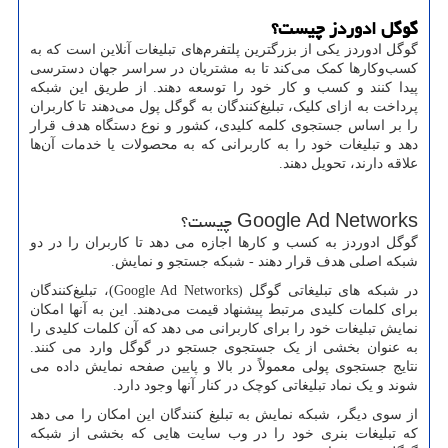
گوگل ادوردز چیست؟
گوگل ادوردز یکی از بزرگترین پلتفرم‌های تبلیغات آنلاین است که به
کسب‌وکارها کمک می‌کند تا به مشتریان در سراسر جهان دسترسی
پیدا کنند و کسب و کار خود را توسعه دهند. از طریق این شبکه
پرداخت به ازای کلیک، تبلیغ‌کنندگان به گوگل پول می‌دهند تا کاربران
را بر اساس جستجوی کلمه کلیدی، کشور و نوع دستگاه هدف قرار
دهد و تبلیغات خود را به کاربرانی که به محصولات یا خدمات آن‌ها
علاقه دارند، تحویل دهند.
Google Ad Networks
چیست؟
گوگل ادوردز به کسب و کارها اجازه می دهد تا کاربران را در دو
شبکه اصلی هدف قرار دهند - شبکه جستجو و نمایش.
در شبکه های تبلیغاتی گوگل (
Google Ad Networks
)، تبلیغ‌کنندگان
برای کلمات کلیدی مرتبط پیشنهاد قیمت می‌دهند. این به آنها امکان
نمایش تبلیغات خود را برای کاربرانی می دهد که آن کلمات کلیدی را
به عنوان بخشی از یک جستجوی جستجو در گوگل وارد می کنند.
نتایج جستجوی پولی معمولاً در بالا و پایین صفحه نمایش داده می
شوند و یک نماد تبلیغاتی کوچک در کنار آنها وجود دارد.
از سوی دیگر، شبکه نمایش به تبلیغ کنندگان این امکان را می دهد
که تبلیغات بنری خود را در وب سایت هایی که بخشی از شبکه