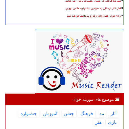
علیرضا قربانی در شیراز کنسرت برگزار می نماید
آمار آثار ارسالی به سومین جشنواره عکس تهران
۴۵۰ هزار فقره وام ازدواج پرداخت خواهد شد
موضوع های موزیك خوان
آثار
مد
فرهنگ
جشن
آموزش
جشنواره
بازی
هنر