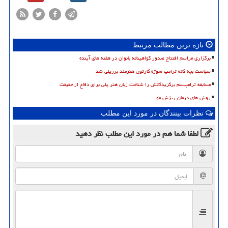
تازه ترین مطالب مرتبط
برگزاری مراسم افتتاح صدور گواهینامه بانوان در هفته های آینده
سیاست بچه گانه ترامپ سوژه کارتون هنرمند برزیلی شد
مسابقه ترامپیسم برگزیدگانش را شناخت زبان هنر پلی برای دفاع از حقیقت
روش های درمان ریزش مو
نظرات بینندگان در مورد این مطلب
لطفا شما هم
در مورد این مطلب
نظر دهید