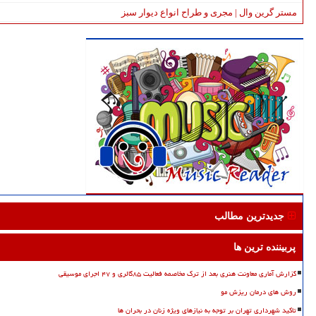
مستر گرین وال | مجری و طراح انواع دیوار سبز
جدیدترین مطالب
پربیننده ترین ها
گزارش آماری معاونت هنری بعد از ترک مخاصمه فعالیت ۸۵گالری و ۴۷ اجرای موسیقی
روش های درمان ریزش مو
تاکید شهرداری تهران بر توجه به نیازهای ویژه زنان در بحران ها