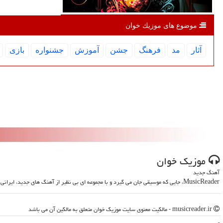
موضوع های موزیك خوان
آثار
مد
فرهنگ
جشن
آموزش
جشنواره
بازی
موزیك خوان
آهنگ جدید
MusicReader، جایی که موسیقی جان می گیرد و با مجموعه ای بی نظیر از آهنگ های جدید، ایرانی و خارجی، روحت را تازه می کند
musicreader.ir - مالکیت معنوی سایت موزیك خوان متعلق به مالکین آن می باشد