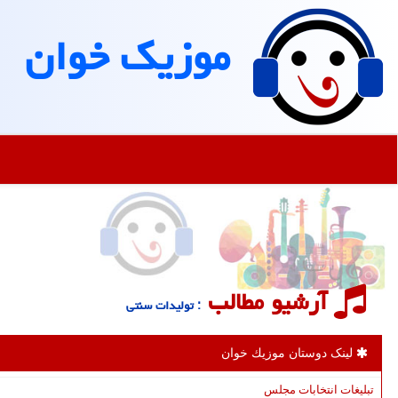
موزیك خوان
آرشیو مطالب
: تولیدات سنتی
لینک دوستان موزیك خوان
تبلیغات انتخابات مجلس