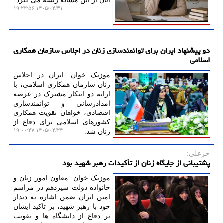
آنان از این مساله ریشه می گیرد.
۱۴۰۵/۰۴/۳۱ ۱۹:۲۲:۵۶
دو پیشنهاد ایران برای توانمندسازی زنان در اجلاس سازمان همکاری
اسلامی
موزیک خوان: ایران در اجلاس
زنان سازمان همکاری اسلامی، با
ارایه دو ابتکار مشترک در عرصه
امدادرسانی و توانمندسازی
اقتصادی، خواهان تقویت همکاری
کشورهای اسلامی برای دفاع از
۱۴۰۵/۰۴/۲۴ ۱۹:۰۰:۴۷
زنان شد.
خزعلی:
پشتیبانی از جایگاه زنان از تأکیدات رهبر شهید بود
موزیک خوان: معاون امور زنان و
خانواده دولت سیزدهم در مراسم
امین ایران ضمن اشاره به دیدار
خود با رهبر شهید، بر تاکید ایشان
بر دفاع از دانشگاه ها و تقویت