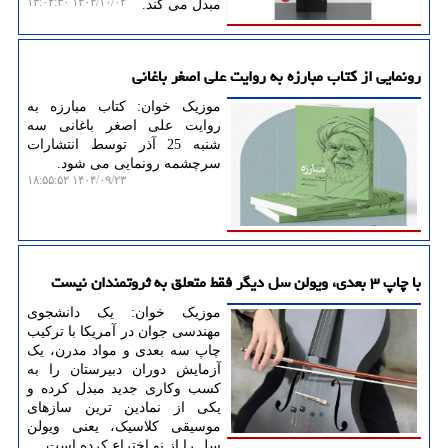
۱۴۰۴/۱۰/۰۲ ۱۳:۰۴:۳۰
مبدل می کند.
رونمایی از کتاب مبارزه به روایت علی اصغر باغانی
موزیک خوان: کتاب مبارزه به
روایت علی اصغر باغانی سه
شنبه 25 آذر توسط انتشارات
سرچشمه رونمایی می شود.
۱۴۰۴/۰۹/۲۳ ۱۸:۵۵:۵۲
با چاپ ۳ بعدی، ویولن سل دیگر فقط متعلق به ثروتمندان نیست
موزیک خوان: یک دانشجوی
مهندسی جوان در آمریکا با ترکیب
چاپ سه بعدی و مواد مدرن، یک
آزمایش دوران دبیرستان را به
کسب وکاری جدید مبدل کرده و
یکی از نمادین ترین سازهای
موسیقی کلاسیک، یعنی ویولن
سل را از نو اختراع کرده است.