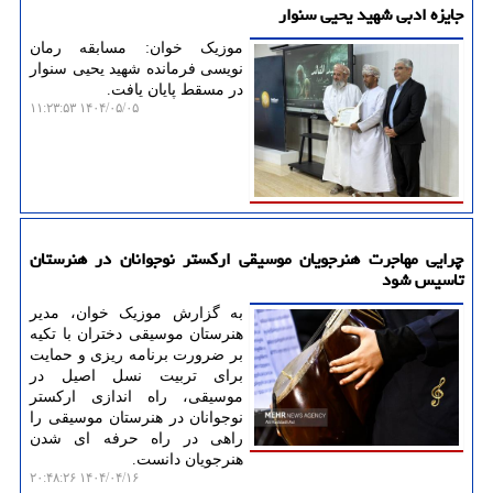
جایزه ادبی شهید یحیی سنوار
موزیک خوان: مسابقه رمان
نویسی فرمانده شهید یحیی سنوار
در مسقط پایان یافت.
۱۴۰۴/۰۵/۰۵ ۱۱:۲۳:۵۳
چرایی مهاجرت هنرجویان موسیقی ارکستر نوجوانان در هنرستان
تاسیس شود
به گزارش موزیک خوان، مدیر
هنرستان موسیقی دختران با تکیه
بر ضرورت برنامه ریزی و حمایت
برای تربیت نسل اصیل در
موسیقی، راه اندازی ارکستر
نوجوانان در هنرستان موسیقی را
راهی در راه حرفه ای شدن
هنرجویان دانست.
۱۴۰۴/۰۴/۱۶ ۲۰:۴۸:۲۶