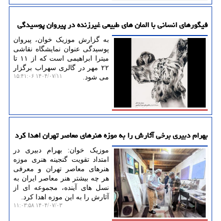
فیگورهای انسانی با المان های طبیعی غیرزنده در پیروان پوسیدگی
به گزارش موزیک خوان، پیروان
پوسیدگی عنوان نمایشگاه نقاشی
میترا ابراهیمی است که از ۱۱ تا
۲۲ مهر در گالری سهراب برگزار
۱۴۰۴/۰۷/۱۱ ۱۵:۴۱:۰۶
می شود.
بهرام دبیری برخی آثارش را به موزه هنرهای معاصر تهران اهدا کرد
موزیک خوان: بهرام دبیری در
امتداد تقویت گنجینه هنری موزه
هنرهای معاصر تهران و معرفی
هر چه بیشتر هنر معاصر ایران به
نسل های آینده، مجموعه ای از
آثارش را به این موزه اهدا کرد.
۱۴۰۴/۰۷/۰۳ ۱۱:۰۳:۵۸