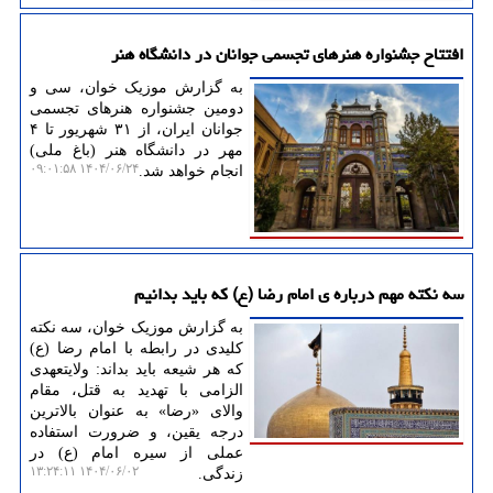
افتتاح جشنواره هنرهای تجسمی جوانان در دانشگاه هنر
به گزارش موزیک خوان، سی و
دومین جشنواره هنرهای تجسمی
جوانان ایران، از ۳۱ شهریور تا ۴
مهر در دانشگاه هنر (باغ ملی)
۱۴۰۴/۰۶/۲۴ ۰۹:۰۱:۵۸
انجام خواهد شد.
سه نکته مهم درباره ی امام رضا (ع) که باید بدانیم
به گزارش موزیک خوان، سه نکته
کلیدی در رابطه با امام رضا (ع)
که هر شیعه باید بداند: ولایتعهدی
الزامی با تهدید به قتل، مقام
والای «رضا» به عنوان بالاترین
درجه یقین، و ضرورت استفاده
عملی از سیره امام (ع) در
۱۴۰۴/۰۶/۰۲ ۱۳:۲۴:۱۱
زندگی.