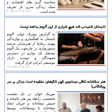
محاسبه گری های اقتصادی و
سبک زندگی مدرن باز تعریف
۱۴۰۵/۰۵/۱۱ ۲۰:۵۲:۱۶
شده است.
تابستان شنیدنی شد هیچ شیاری از این آلبوم بداهه نیست
به گزارش موزیک خوان، آلبوم
تابستان به آهنگسازی و نوازندگی
مهدی رضانیا از هنرمندان عرصه
سنتورنوازی در چارچوب یک آلبوم
مستقل تک نوازی در دسترس
شنوندگان و دوست داران
موسیقی ایرانی قرار گرفت.
۱۴۰۵/۰۵/۱۰ ۱۴:۱۶:۵۷
هنر سقاخانه تلاقی جستجوی کهن الگوهای مفقوده است جدال بر سر
پیشگامی!
موزیک خوان: در یک نشست
تخصصی، رابطه بین هنر عامیانه و
جنبش سقاخانه و جریان ایجاد
سقاخانه تا نوسقاخانه، توسط