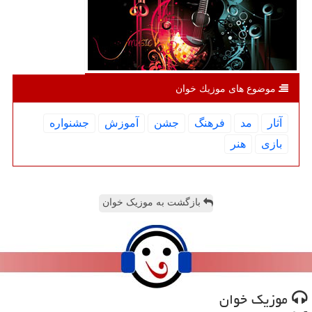
موضوع های موزیك خوان
آثار
مد
فرهنگ
جشن
آموزش
جشنواره
بازی
هنر
بازگشت به موزیک خوان
موزیك خوان