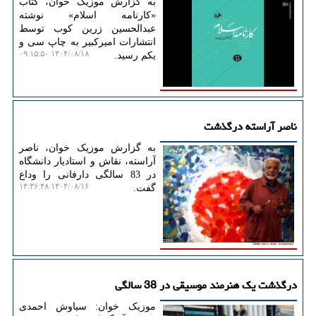
به گزارش موزیک خوان، کتاب
«کارنامه اسلام» نوشته
عبدالحسین زرین کوب توسط
انتشارات امیرکبیر به چاپ سی و
۱۴۰۴/۰۸/۱۸ ۰۹:۱۵:۵۰
یکم رسید.
ناصر آراسته درگذشت
به گزارش موزیک خوان، ناصر
آراسته، نقاش و استادیار دانشگاه
در 83 سالگی دارفانی را وداع
۱۴۰۴/۰۸/۱۶ ۱۴:۳۶:۴۸
گفت.
درگذشت یک هنرمند موسیقی در 38 سالگی
موزیک خوان: سیاوش احمدی