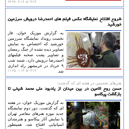
۱۴۰۵/۰۳/۱۴ ۲۳:۳۷:۰۴
شروع افتتاح نمایشگاه عکس فیلم های احمدرضا درویش سرزمین
خورشید
به گزارش موزیک خوان، فاز
نخست رویداد نمایشگاه سرزمین
خورشید که اختصاص به نمایش
تصاویر دیده نشده از جنگ رمضان
و تصاویر پشت صحنه فیلمهای
احمدرضا درویش دارد، شنبه شب
۹ خرداد در خرمشهر راه اندازی
۱۴۰۵/۰۳/۱۲ ۱۱:۳۵:۰۱
شد.
هنرهای تجسمی در هفته ای كه گذشت؛
حسن روح الامین در بین میدان از یادبود علی محمد شیخی تا
بازگشت پیکاسو
به گزارش موزیک خوان، در هفته
ای که گذشت، دور دوم نمایشگاه
جدید موزه هنرهای معاصر تهران
با نمایش آثار پیکاسو و هنرمندان
اسپانیایی افتتاح شد، همینطور