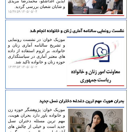
آیدین آغداشلو، محمدرضا مریدی
و شایان شعبان بررسی گردید.
۱۴۰۵/۰۵/۰۴ ۱۵:۴۷:۵۹
نشست رونمایی سالنامه آماری زنان و خانواده انجام شد
موزیک خوان: در نشست رونمایی
و تشریح سالنامه آماری زنان و
خانواده، بر لزوم استفاده از داده
های معتبر آماری در سیاستگذاری
حوزه زنان و خانواده تاکید شد.
۱۴۰۵/۰۵/۰۲ ۱۳:۳۳:۵۳
بحران هویت مهم ترین دغدغه دختران نسل جدید
موزیک خوان: پژوهشگر حوزه زن
و خانواده باور دارد بحران هویت،
مهم ترین مسئله دختران نسل
جدید است و خیلی از چالش های