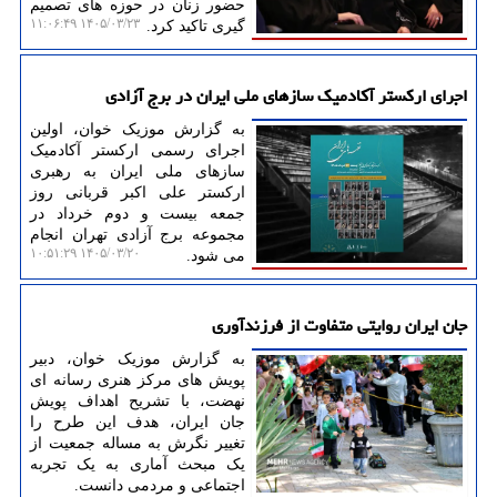
حضور زنان در حوزه های تصمیم
۱۴۰۵/۰۳/۲۳ ۱۱:۰۶:۴۹
گیری تاکید کرد.
اجرای ارکستر آکادمیک سازهای ملی ایران در برج آزادی
به گزارش موزیک خوان، اولین
اجرای رسمی ارکستر آکادمیک
سازهای ملی ایران به رهبری
ارکستر علی اکبر قربانی روز
جمعه بیست و دوم خرداد در
مجموعه برج آزادی تهران انجام
۱۴۰۵/۰۳/۲۰ ۱۰:۵۱:۲۹
می شود.
جان ایران روایتی متفاوت از فرزندآوری
به گزارش موزیک خوان، دبیر
پویش های مرکز هنری رسانه ای
نهضت، با تشریح اهداف پویش
جان ایران، هدف این طرح را
تغییر نگرش به مساله جمعیت از
یک مبحث آماری به یک تجربه
اجتماعی و مردمی دانست.