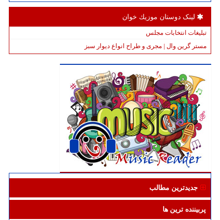
لینک دوستان موزیك خوان
تبلیغات انتخابات مجلس
مستر گرین وال | مجری و طراح انواع دیوار سبز
جدیدترین مطالب
پربیننده ترین ها