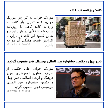
کاغذ روزنامه کیمیا شد
موزیک خوان: به گزارش موزیک
خوان، عدم تمایل واردکننده به
واردات کاغذ کاهی یا روزنامه
سبب شد تا خلأیی در بازار ایجاد و
ضمن کمبود این کاغذ در بازار، با
افزایش قیمت هفتگی آن مواجه
۱۴۰۴/۰۵/۱۹ ۱۹:۰۱:۴۶
باشیم.
دبیر چهل و یکمین جشنواره بین المللی موسیقی فجر منصوب گردید
موزیک خوان: طی حکمی از
طرف معاون امورهنری وزیر
فرهنگ و ارشاد اسلامی دبیر چهل
و یکمین جشنواره بین المللی
موسیقی فجر منصوب گردید.
۱۴۰۴/۰۵/۱۲ ۱۳:۲۲:۳۵