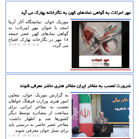
مهر امرتات به گواهی نمادهای کهن به نگارخانه بهارک می آید
موزیک خوان: نمایشگاه آثار آزیتا
امجد با عنوان مهرِ اِمِرتات؛ به
گواهی نمادهای کهن عصر جمعه
۱۸ مهر در نگارخانه بهارک افتتاح
۱۴۰۴/۰۷/۱۷ ۱۳:۲۲:۳۰
می گردد.
ضرورت تعصب به مفاخر ایران مفاخر هنری حاضر معرفی شوند
به گزارش موزیک خوان، معاون
امور هنری وزارت فرهنگ خواهان
تعصب به مفاخر ایرانی برای
ممانعت از مصادره توسط دیگر
کشورها شد و اظهار داشت:
مفاخر عصر حاضر به درستی باید
برای نسل جوان معرفی شوند.
۱۴۰۴/۰۷/۱۲ ۱۰:۴۰:۳۰